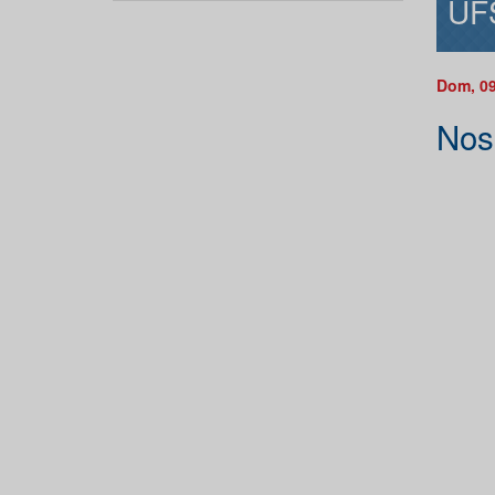
UF
Dom, 09
Nos