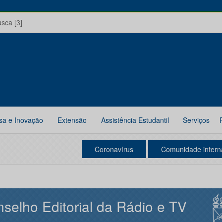
usca [3]
sa e Inovação
Extensão
Assistência Estudantil
Serviços
Coronavírus
Comunidade intern
selho Editorial da Rádio e TV