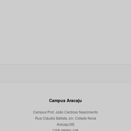
Campus Aracaju
Campus Prof. João Cardoso Nascimento
Rua Cláudio Batista, s/n, Cidade Nova
Aracaju/SE
CEP 49060-108