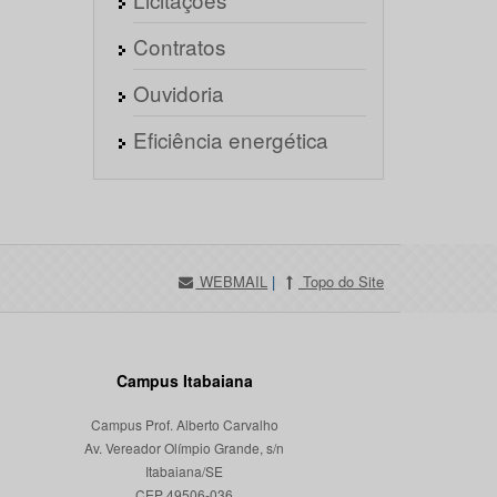
Contratos
Ouvidoria
Eficiência energética
WEBMAIL
|
Topo do Site
Campus Itabaiana
Campus Prof. Alberto Carvalho
Av. Vereador Olímpio Grande, s/n
Itabaiana/SE
CEP 49506-036