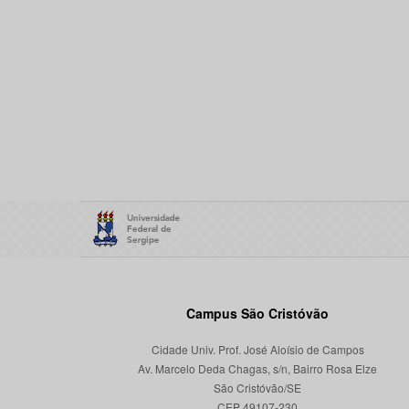
Campus São Cristóvão
Cidade Univ. Prof. José Aloísio de Campos
Av. Marcelo Deda Chagas, s/n, Bairro Rosa Elze
São Cristóvão/SE
CEP 49107-230